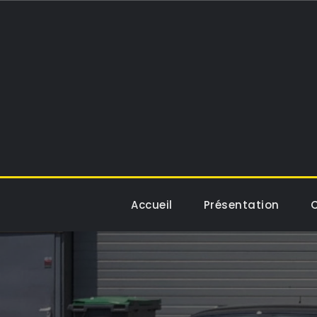
Skip
to
content
Accueil
Présentation
C