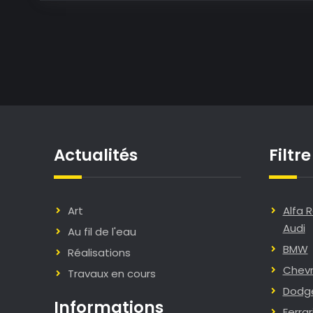
Actualités
Filtr
Art
Alfa 
Audi
Au fil de l'eau
BMW
Réalisations
Chevr
Travaux en cours
Dodg
Informations
Ferrar