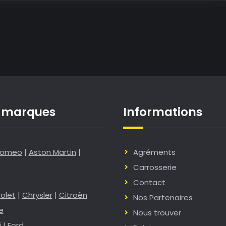
e marques
Informations
Romeo
|
Aston Martin
|
Agréments
Carrosserie
Contact
olet
|
Chrysler
|
Citroën
Nos Partenaires
e
Nous trouver
i
|
Ford