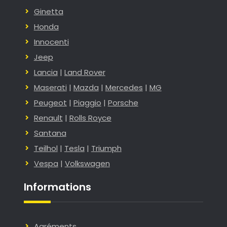
Ginetta
Honda
Innocenti
Jeep
Lancia
|
Land Rover
Maserati
|
Mazda
|
Mercedes
|
MG
Peugeot
|
Piaggio
|
Porsche
Renault
|
Rolls Royce
Santana
Teilhol
|
Tesla
|
Triumph
Vespa
|
Volkswagen
Informations
Agréments