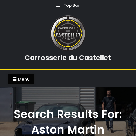
Skip
Top Bar
to
content
Carrosserie du Castellet
Menu
Search Results For:
Aston Martin