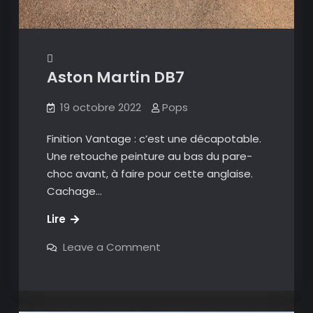
Aston Martin DB7
19 octobre 2022
Pops
Finition Vantage : c’est une décapotable.
Une retouche peinture au bas du pare-
choc avant, à faire pour cette anglaise.
Cachage…
Aston
Lire
Martin
on
Leave a Comment
DB7
Aston
Martin
DB7