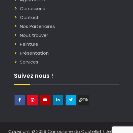
Carrosserie
Contact
Nos Partenaires
Nous trouver
Peinture
Présentation
Services
Suivez nous !
Tik
Facebook
Instagram
Youtube
Linkedin
Twitter
Tok
Copyright © 2026
Carrosserie du Castellet
| JetBlack