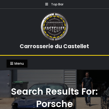
Skip
Top Bar
to
content
Carrosserie du Castellet
Menu
Search Results For:
Porsche