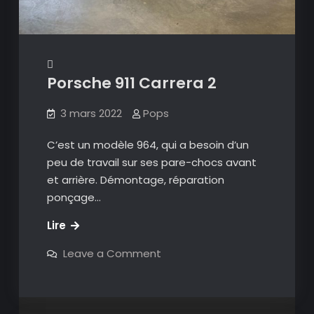
Porsche 911 Carrera 2
3 mars 2022
Pops
C’est un modèle 964, qui a besoin d’un
peu de travail sur ses pare-chocs avant
et arrière. Démontage, réparation
ponçage…
Porsche
Lire
911
on
Leave a Comment
Carrera
Porsche
911
2
Carrera
2