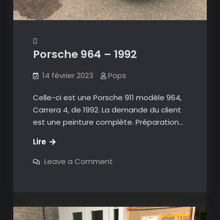
Porsche 964 – 1992
14 février 2023
Pops
Celle-ci est une Porsche 911 modèle 964,
Carrera 4, de 1992. La demande du client
est une peinture complète. Préparation…
Porsche
Lire
964
on
Leave a Comment
–
Porsche
964
1992
–
1992