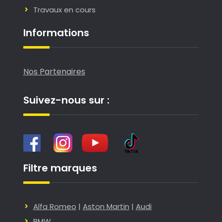
Travaux en cours
Informations
Nos Partenaires
Suivez-nous sur :
Filtre marques
Alfa Romeo
|
Aston Martin
|
Audi
BMW