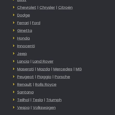
Chevrolet
|
Chrysler
|
Citroën
Dodge
Ferrari
|
Ford
Ginetta
Honda
Innocenti
Jeep
Lancia
|
Land Rover
Maserati
|
Mazda
|
Mercedes
|
MG
Peugeot
|
Piaggio
|
Porsche
Renault
|
Rolls Royce
Santana
Teilhol
|
Tesla
|
Triumph
Vespa
|
Volkswagen