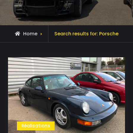
Home
Search results for:
Porsche
Réalisations