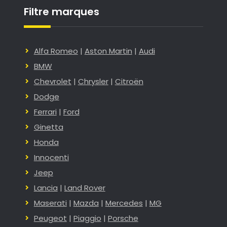
Filtre marques
Alfa Romeo
|
Aston Martin
|
Audi
BMW
Chevrolet
|
Chrysler
|
Citroën
Dodge
Ferrari
|
Ford
Ginetta
Honda
Innocenti
Jeep
Lancia
|
Land Rover
Maserati
|
Mazda
|
Mercedes
|
MG
Peugeot
|
Piaggio
|
Porsche