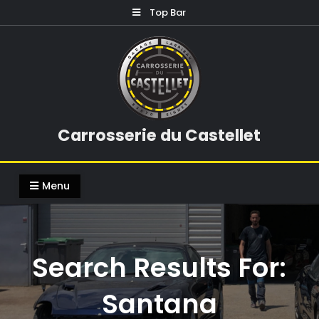
Skip
Top Bar
to
content
Carrosserie du Castellet
Menu
Search Results For:
Santana