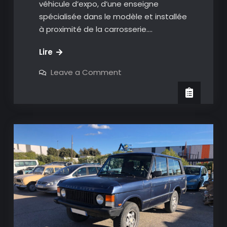
véhicule d’expo, d’une enseigne
spécialisée dans le modèle et installée
à proximité de la carrosserie.…
Citroën
Lire
2CV
on
Leave a Comment
Citroën
2CV