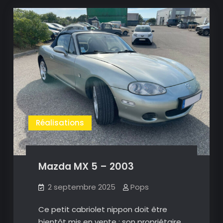
Réalisations
Mazda MX 5 – 2003
2 septembre 2025
Pops
Ce petit cabriolet nippon doit être
bientôt mis en vente : son propriétaire