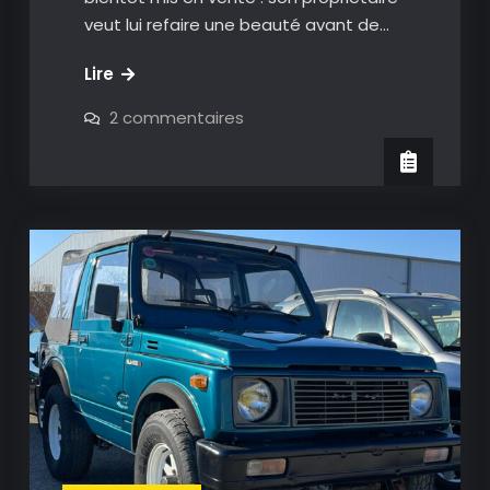
veut lui refaire une beauté avant de…
Mazda
Lire
MX
sur
2 commentaires
5
Mazda
MX
–
5
2003
–
2003