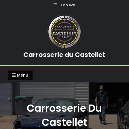
Skip
Top Bar
to
content
Carrosserie du Castellet
Menu
Carrosserie Du
Castellet