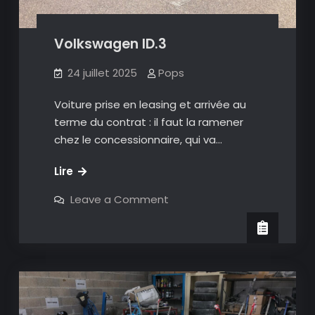
Volkswagen ID.3
24 juillet 2025
Pops
Voiture prise en leasing et arrivée au
terme du contrat : il faut la ramener
chez le concessionnaire, qui va…
Volkswagen
Lire
ID.3
on
Leave a Comment
Volkswagen
ID.3