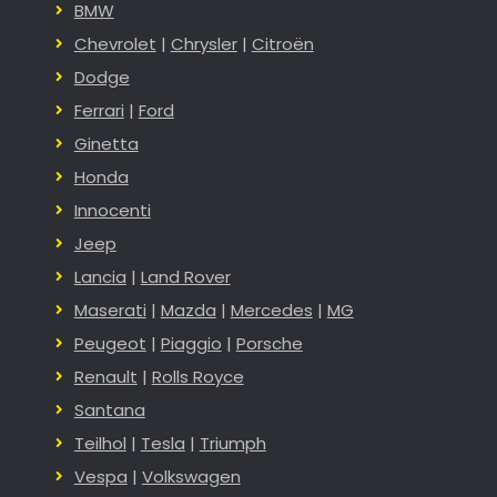
BMW
Chevrolet
|
Chrysler
|
Citroën
Dodge
Ferrari
|
Ford
Ginetta
Honda
Innocenti
Jeep
Lancia
|
Land Rover
Maserati
|
Mazda
|
Mercedes
|
MG
Peugeot
|
Piaggio
|
Porsche
Renault
|
Rolls Royce
Santana
Teilhol
|
Tesla
|
Triumph
Vespa
|
Volkswagen