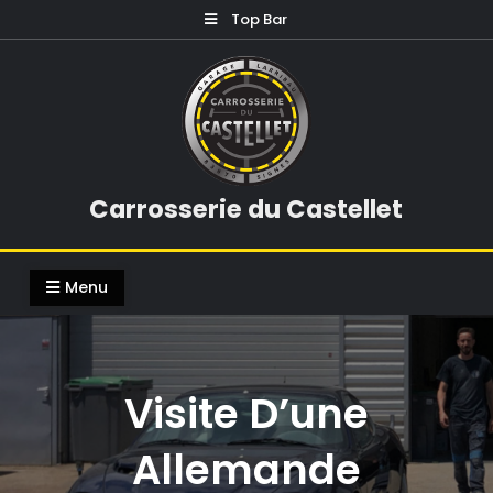
Skip
Top Bar
to
content
Carrosserie du Castellet
Menu
Visite D’une
Allemande