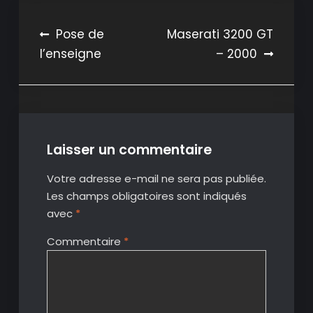
Navigation
Pose de
Maserati 3200 GT
l’enseigne
– 2000
de
l’article
Laisser un commentaire
Votre adresse e-mail ne sera pas publiée.
Les champs obligatoires sont indiqués
avec
*
Commentaire
*