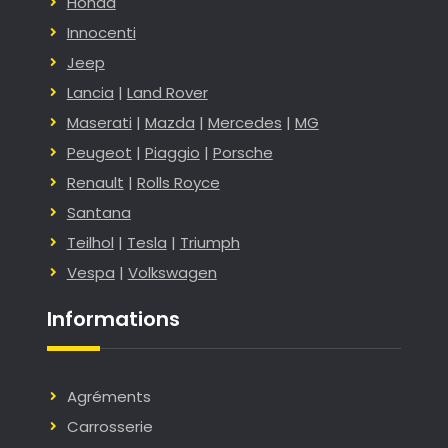
Honda
Innocenti
Jeep
Lancia
|
Land Rover
Maserati
|
Mazda
|
Mercedes
|
MG
Peugeot
|
Piaggio
|
Porsche
Renault
|
Rolls Royce
Santana
Teilhol
|
Tesla
|
Triumph
Vespa
|
Volkswagen
Informations
Agréments
Carrosserie