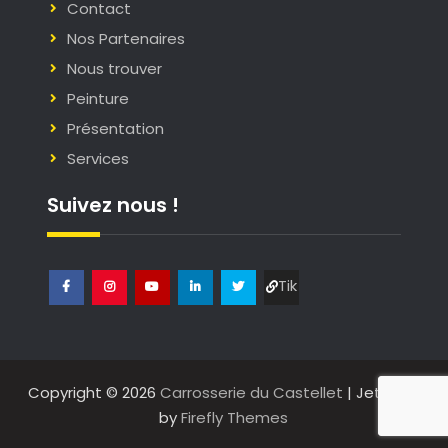
Contact
Nos Partenaires
Nous trouver
Peinture
Présentation
Services
Suivez nous !
Tik
Facebook
Instagram
Youtube
Linkedin
Twitter
Tok
Copyright © 2026
Carrosserie du Castellet
| JetBlack
by
Firefly Themes