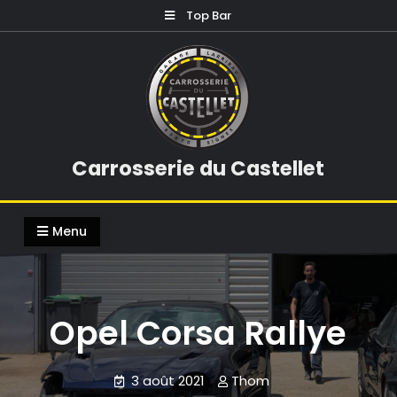
Skip
Top Bar
to
content
Carrosserie du Castellet
Menu
Opel Corsa Rallye
3 août 2021
Thom