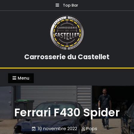
Skip
Top Bar
to
content
Carrosserie du Castellet
Menu
Ferrari F430 Spider
10 novembre 2022
Pops