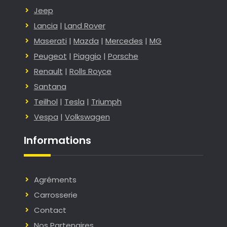
Jeep
Lancia
|
Land Rover
Maserati
|
Mazda
|
Mercedes
|
MG
Peugeot
|
Piaggio
|
Porsche
Renault
|
Rolls Royce
Santana
Teilhol
|
Tesla
|
Triumph
Vespa
|
Volkswagen
Informations
Agréments
Carrosserie
Contact
Nos Partenaires