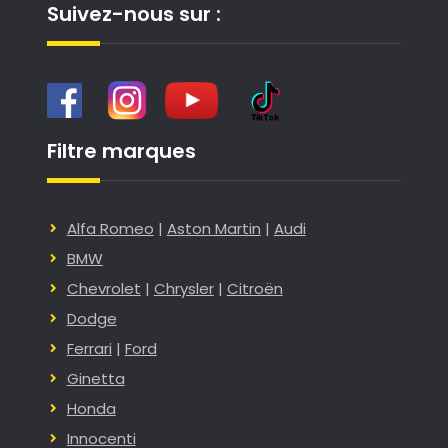
Suivez-nous sur :
Filtre marques
Alfa Romeo
|
Aston Martin
|
Audi
BMW
Chevrolet
|
Chrysler
|
Citroën
Dodge
Ferrari
|
Ford
Ginetta
Honda
Innocenti