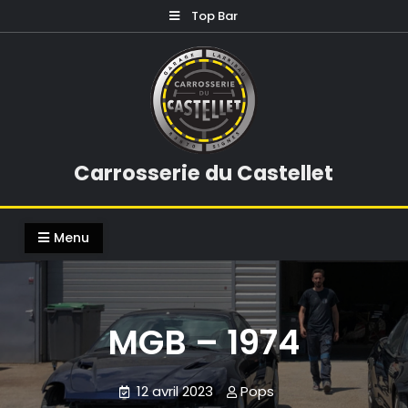
Skip
Top Bar
to
content
Carrosserie du Castellet
Menu
MGB – 1974
12 avril 2023
Pops