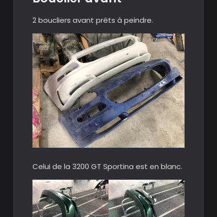
2 boucliers avant prêts à peindre.
Celui de la 3200 GT Sportina est en blanc.