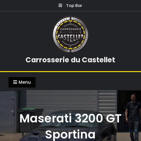
Skip
Top Bar
to
content
Carrosserie du Castellet
Menu
Maserati 3200 GT
Sportina