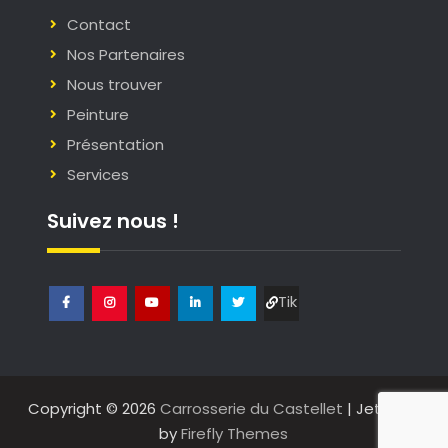
Contact
Nos Partenaires
Nous trouver
Peinture
Présentation
Services
Suivez nous !
Tik
Facebook
Instagram
Youtube
Linkedin
Twitter
Tok
Copyright © 2026
Carrosserie du Castellet
| JetBlack
by
Firefly Themes